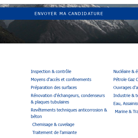
ENVOYER MA CANDIDATURE
Inspection & contrôle
Nucléaire & 
Moyens d'accès et confinements
Pétrole Gaz 
Préparation des surfaces
Ouvrages d'a
Rénovation d'échangeurs, condenseurs
Industrie & te
& plaques tubulaires
Eau, Assaini
Revêtements techniques anticorrosion &
Marine & Tr
béton
Chemisage & cuvelage
Traitement de l'amiante