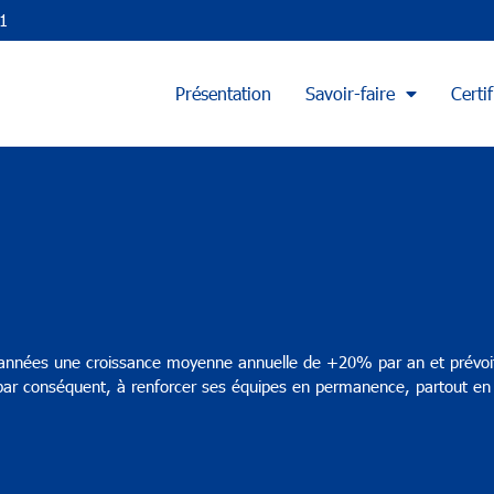
1
Présentation
Savoir-faire
Certif
années une croissance moyenne annuelle de +20% par an et prévoit 
par conséquent, à renforcer ses équipes en permanence, partout en