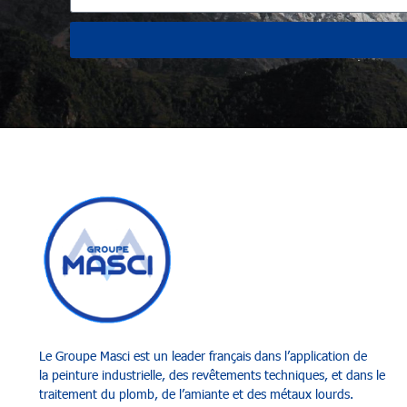
Le Groupe Masci
est un leader français dans l’application de
la
peinture industrielle
, des
revêtements techniques
, et dans le
t
raitement du plomb
,
de l’amiante et des métaux lourds
.