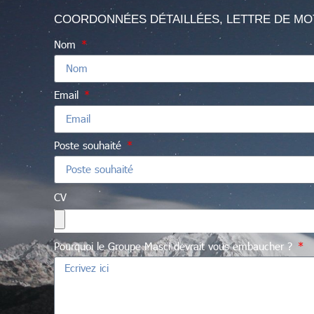
COORDONNÉES DÉTAILLÉES, LETTRE DE MOTI
Nom
Email
Poste souhaité
CV
Pourquoi le Groupe Masci devrait vous embaucher ?