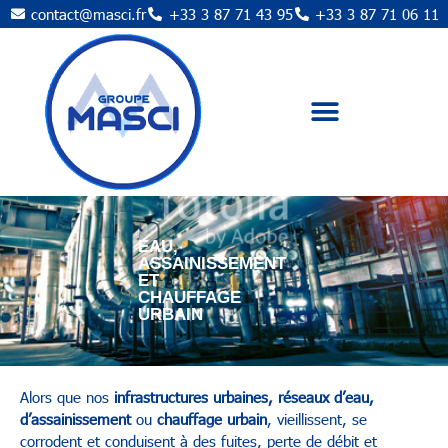
contact@masci.fr
+33 3 87 71 43 95
+33 3 87 71 06 11
EAU,
ASSAINISSEMENT
ET
CHAUFFAGE
URBAIN
Alors que nos
infrastructures urbaines, réseaux d’eau,
d’assainissement
ou
chauffage urbain
, vieillissent, se
corrodent et conduisent à des fuites, perte de débit et