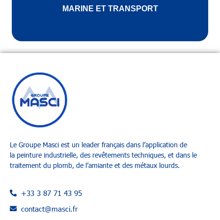
MARINE ET TRANSPORT
Le Groupe Masci
est un leader français dans l’application de
la
peinture industrielle
, des
revêtements techniques
, et dans le
t
raitement du plomb
,
de l’amiante et des métaux lourds
.
+33 3 87 71 43 95
contact@masci.fr