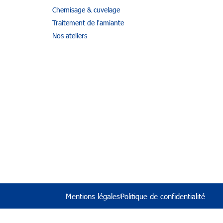
Chemisage & cuvelage
Traitement de l'amiante
Nos ateliers
Mentions légales
Politique de confidentialité