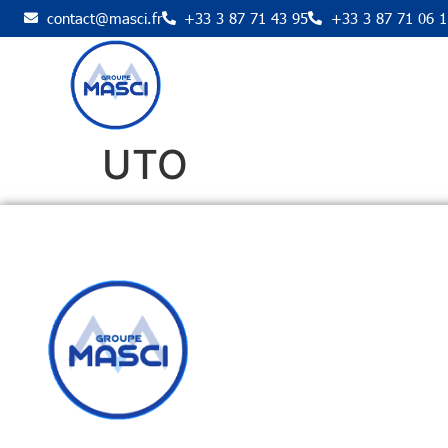
contact@masci.fr
+33 3 87 71 43 95
+33 3 87 71 06 1
UTO