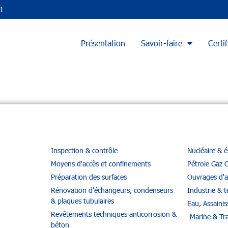
1
Présentation
Savoir-faire
Certif
Inspection & contrôle
Nucléaire & 
Moyens d'accès et confinements
Pétrole Gaz 
Préparation des surfaces
Ouvrages d'a
Rénovation d'échangeurs, condenseurs
Industrie & te
& plaques tubulaires
Eau, Assaini
Revêtements techniques anticorrosion &
Marine & Tr
béton