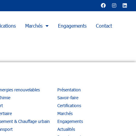
ications
Marchés
Engagements
Contact
énergies renouvelables
Présentation
Chimie
Savoir-faire
rt
Certifications
rtiaire
Marchés
ssement & Chauffage urbain
Engagements
ansport
Actualités