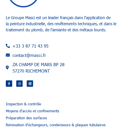
Le Groupe Masci
est un leader français dans l’application de
la
peinture industrielle
, des
revêtements techniques
, et dans le
t
raitement du plomb
,
de l’amiante et des métaux lourds
.
+33 3 87 71 43 95
contact@masci.fr
ZA CHAMP DE MARS BP 28
57270 RICHEMONT
Inspection & contrôle
Moyens d'accès et confinements
Préparation des surfaces
Rénovation d'échangeurs, condenseurs & plaques tubulaires