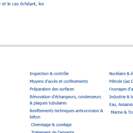
e et le cas échéant, les
Inspection & contrôle
Nucléaire & 
Moyens d'accès et confinements
Pétrole Gaz 
Préparation des surfaces
Ouvrages d'a
Rénovation d'échangeurs, condenseurs
Industrie & te
& plaques tubulaires
Eau, Assaini
Revêtements techniques anticorrosion &
Marine & Tr
béton
Chemisage & cuvelage
Traitement de l'amiante