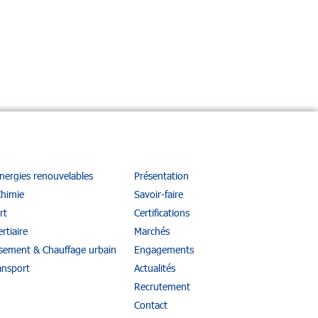
énergies renouvelables
Présentation
Chimie
Savoir-faire
rt
Certifications
rtiaire
Marchés
ssement & Chauffage urbain
Engagements
ansport
Actualités
Recrutement
Contact