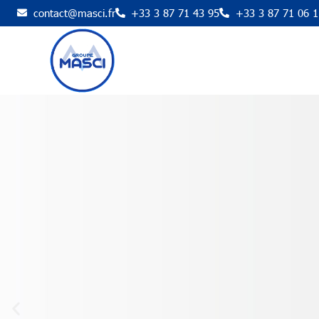
contact@masci.fr
+33 3 87 71 43 95
+33 3 87 71 06 1